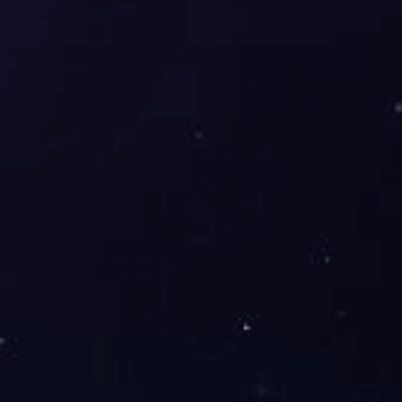
离心力作用在泵体内壁形成一个旋转的液环。
吸气区，密闭气腔体积逐渐增大，其内部压力下
部压力上升，气体被压缩，从排气口排出;该过程
真空排气
VC生产
、真空压榨、伏辊
真空汽化
蒸发、真空包装