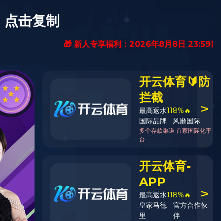
服务支持
资料下载
华体会体育手机端
体育手机端
华体会体育手机端采用单级单作用结构形式，通
固体颗粒,不溶于或微溶于工作液的气体。泵
作液。 2BE1 水环式华体会体育手机端具有抽
单、
0V/50Hz
8MPa(330KPa)
55KW