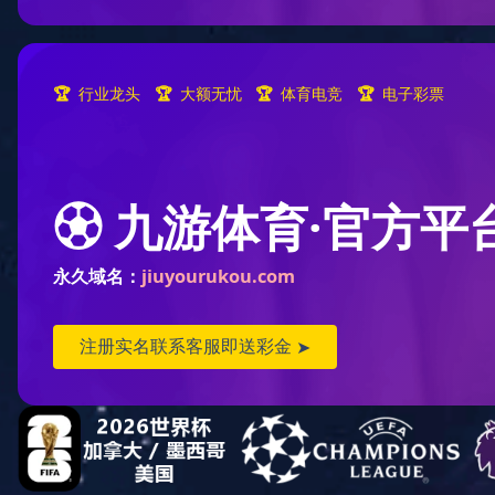
华体会体育手机端
解决方案
电力系统行业真空解决方案
其他通用行业的真空解决方案
木材加工行业的真空解决方案
食品饮料领域真空解决方案
塑胶塑料行业真空解决方案
制糖行业真空解决方案
冶金与矿山领域真空解决方案
环境治理领域真空解决方案
造纸行业真空解决方案
制药行业真空解决方案
行业百科