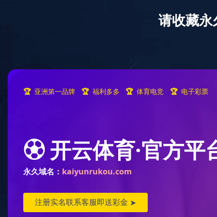
首页
华体会押注
站内搜索
华体会押注
解决方案
行业百科
行业问答