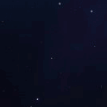
分
«
相