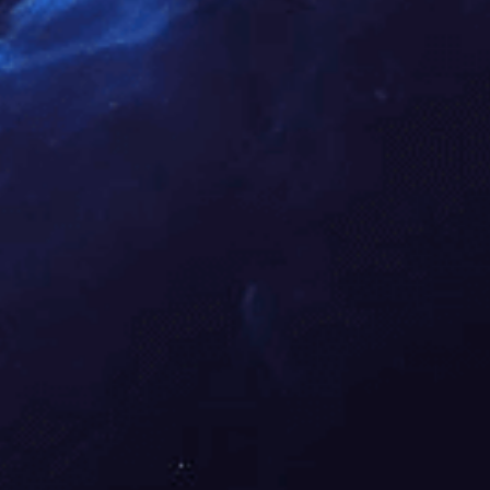
配板 7. 后分配板 8.阀板部件 9. 轴封部件 10.前轴